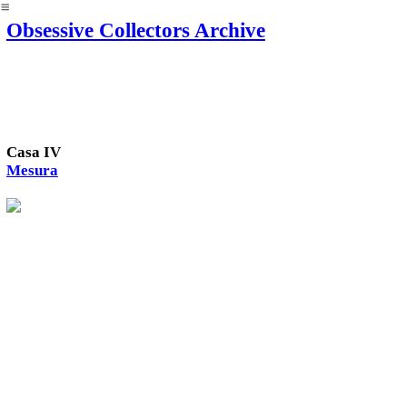
︎
Obsessive Collectors Archive
Casa IV
Mesura